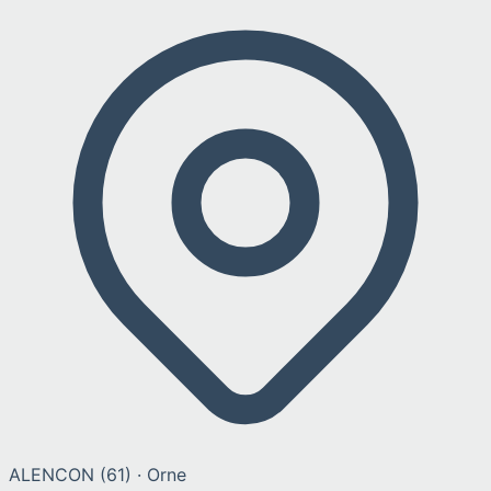
ALENCON
(
61
) ·
Orne