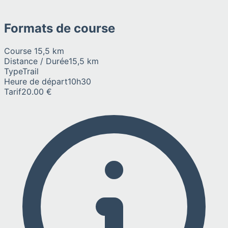
Formats de course
Course 15,5 km
Distance / Durée
15,5 km
Type
Trail
Heure de départ
10h30
Tarif
20.00 €