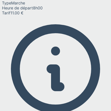
Type
Marche
Heure de départ
8h00
Tarif
11.00 €