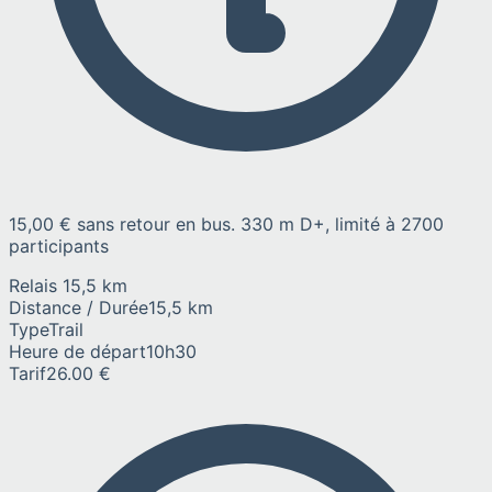
15,00 € sans retour en bus. 330 m D+, limité à 2700
participants
Relais 15,5 km
Distance / Durée
15,5 km
Type
Trail
Heure de départ
10h30
Tarif
26.00 €