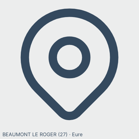
BEAUMONT LE ROGER
(
27
) ·
Eure