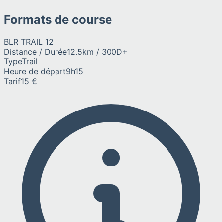
Formats de course
BLR TRAIL 12
Distance / Durée
12.5km / 300D+
Type
Trail
Heure de départ
9h15
Tarif
15 €