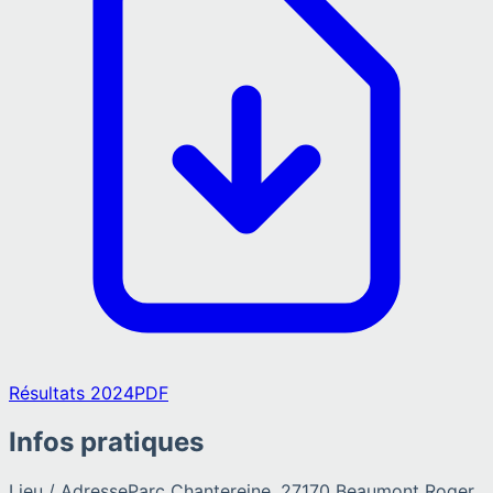
Résultats 2024
PDF
Infos pratiques
Lieu / Adresse
Parc Chantereine, 27170 Beaumont Roger.