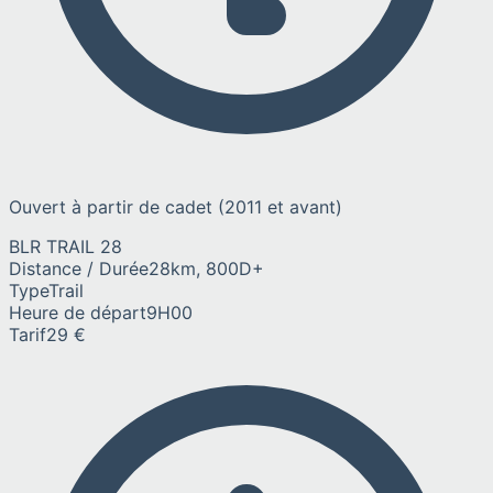
Ouvert à partir de cadet (2011 et avant)
BLR TRAIL 28
Distance / Durée
28km, 800D+
Type
Trail
Heure de départ
9H00
Tarif
29 €