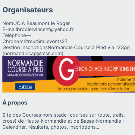
Organisateurs
Nom
UCIA Beaumont le Roger
E-mail
brodiervincent@yahoo.fr
Téléphone
—
Chronométreur
Smilevents27
Gestion inscriptions
Normandie Course à Pied via 123go
(normandiecap@msn.com)
À propos
Site des Courses hors stade (courses sur route, trails,
cross) de Haute-Normandie et de Basse-Normandie :
Calendrier, résultats, photos, inscriptions...