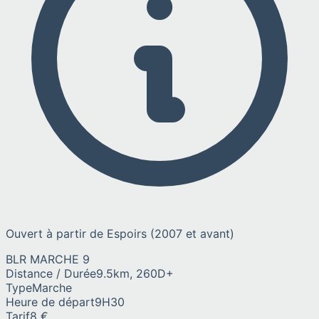
Ouvert à partir de Espoirs (2007 et avant)
BLR MARCHE 9
Distance / Durée
9.5km, 260D+
Type
Marche
Heure de départ
9H30
Tarif
8 €