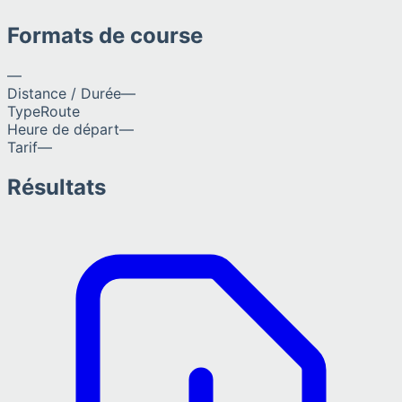
Formats de course
—
Distance / Durée
—
Type
Route
Heure de départ
—
Tarif
—
Résultats