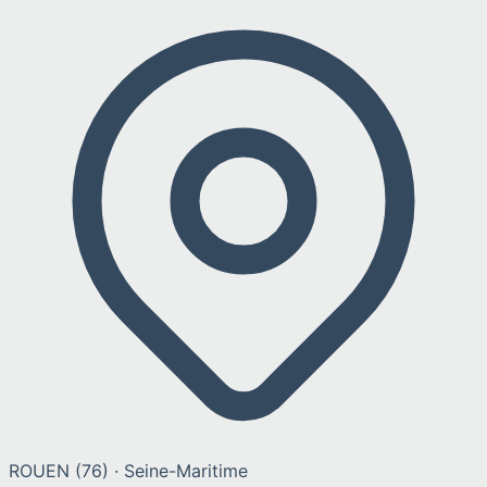
ROUEN
(
76
) ·
Seine-Maritime