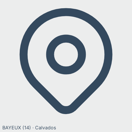
BAYEUX
(
14
) ·
Calvados