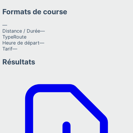
Formats de course
—
Distance / Durée
—
Type
Route
Heure de départ
—
Tarif
—
Résultats