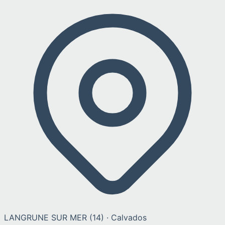
LANGRUNE SUR MER
(
14
) ·
Calvados