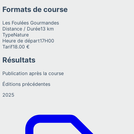
Formats de course
Les Foulées Gourmandes
Distance / Durée
13 km
Type
Nature
Heure de départ
17H00
Tarif
18.00 €
Résultats
Publication après la course
Éditions précédentes
2025