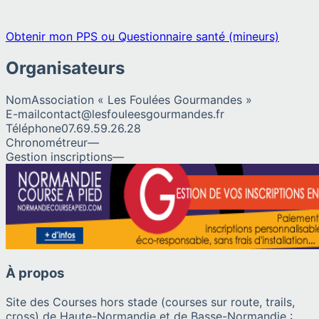
Obtenir mon PPS ou Questionnaire santé (mineurs)
Organisateurs
Nom
Association « Les Foulées Gourmandes »
E-mail
contact@lesfouleesgourmandes.fr
Téléphone
07.69.59.26.28
Chronométreur
—
Gestion inscriptions
—
À propos
Site des Courses hors stade (courses sur route, trails,
cross) de Haute-Normandie et de Basse-Normandie :