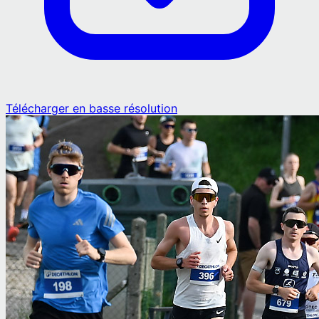
Télécharger en basse résolution