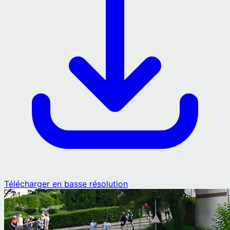
Télécharger en basse résolution