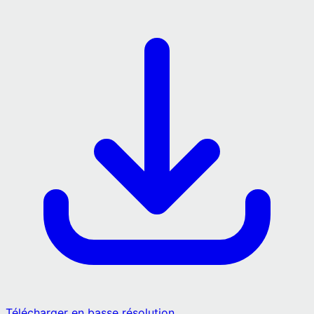
Télécharger en basse résolution