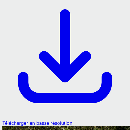
Télécharger en basse résolution