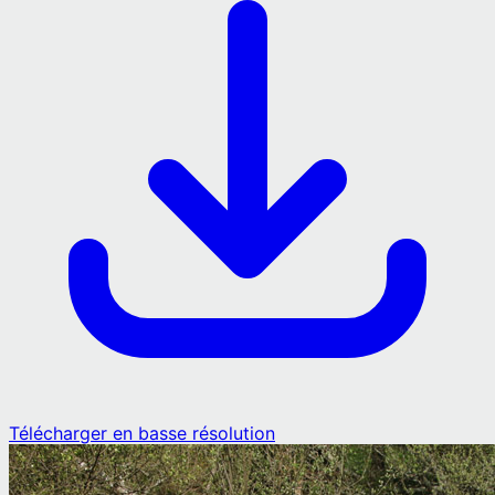
Télécharger en basse résolution