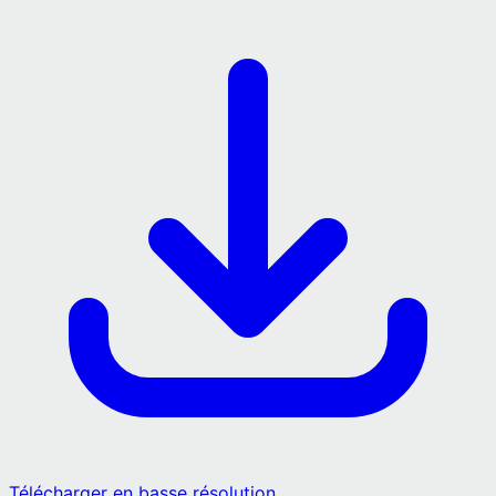
Télécharger en basse résolution