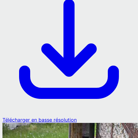
Télécharger en basse résolution