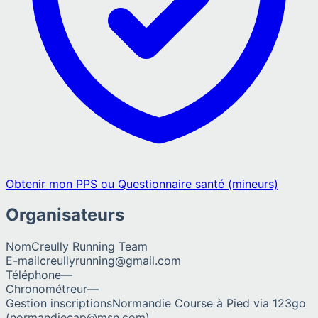
Obtenir mon PPS ou Questionnaire santé (mineurs)
Organisateurs
Nom
Creully Running Team
E-mail
creullyrunning@gmail.com
Téléphone
—
Chronométreur
—
Gestion inscriptions
Normandie Course à Pied via 123go
(normandiecap@msn.com)