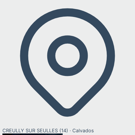
CREULLY SUR SEULLES
(
14
) ·
Calvados