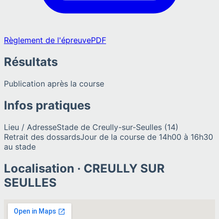
Règlement de l'épreuve
PDF
Résultats
Publication après la course
Infos pratiques
Lieu / Adresse
Stade de Creully-sur-Seulles (14)
Retrait des dossards
Jour de la course de 14h00 à 16h30
au stade
Localisation ·
CREULLY SUR
SEULLES