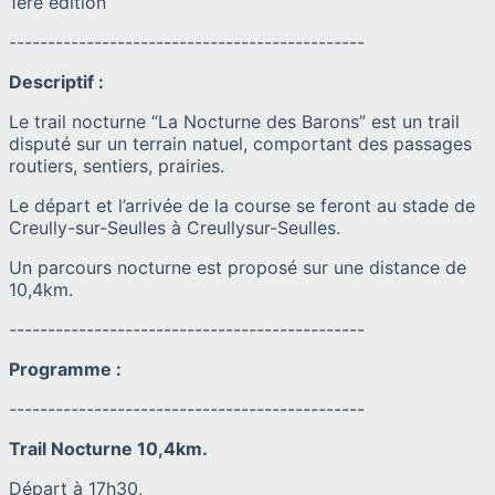
1ère édition
----------------------------------------------
Descriptif :
Le trail nocturne “La Nocturne des Barons” est un trail
disputé sur un terrain natuel, comportant des passages
routiers, sentiers, prairies.
Le départ et l’arrivée de la course se feront au stade de
Creully-sur-Seulles à Creullysur-Seulles.
Un parcours nocturne est proposé sur une distance de
10,4km.
----------------------------------------------
Programme :
----------------------------------------------
Trail Nocturne 10,4km.
Départ à 17h30,