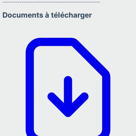
----------------------------------------------
Documents à télécharger