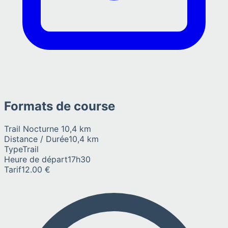
Formats de course
Trail Nocturne 10,4 km
Distance / Durée
10,4 km
Type
Trail
Heure de départ
17h30
Tarif
12.00 €