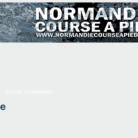
Services Organisateurs
se