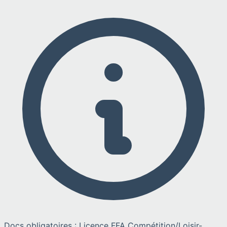
Docs obligatoires : Licence FFA Compétition/Loisir-