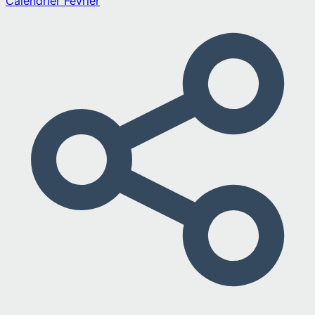
Calendrier
Février