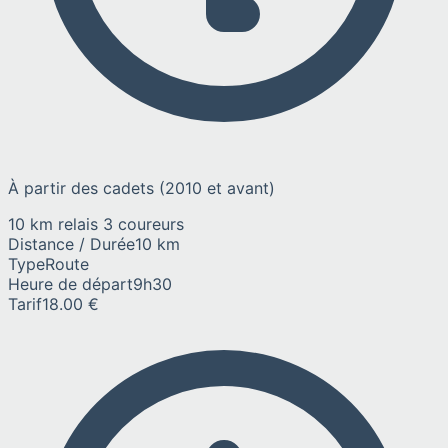
À partir des cadets (2010 et avant)
10 km relais 3 coureurs
Distance / Durée
10 km
Type
Route
Heure de départ
9h30
Tarif
18.00 €