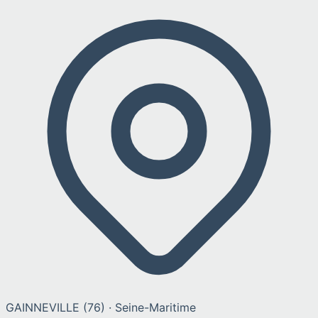
GAINNEVILLE
(
76
) ·
Seine-Maritime