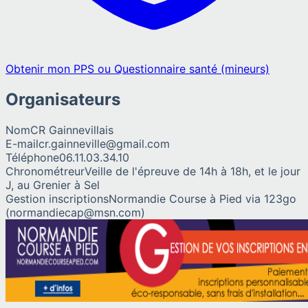
Obtenir mon PPS ou Questionnaire santé (mineurs)
Organisateurs
Nom
CR Gainnevillais
E-mail
cr.gainneville@gmail.com
Téléphone
06.11.03.34.10
Chronométreur
Veille de l'épreuve de 14h à 18h, et le jour
J, au Grenier à Sel
Gestion inscriptions
Normandie Course à Pied via 123go
(normandiecap@msn.com)