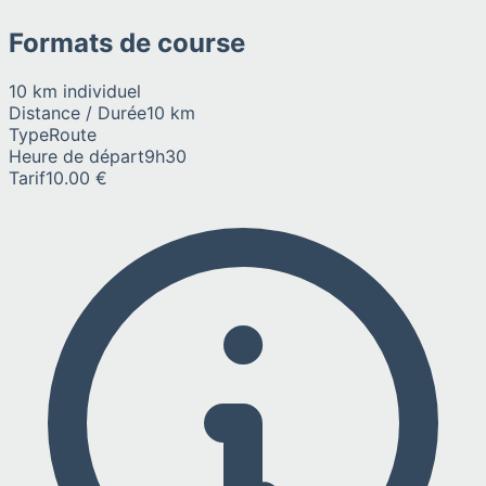
Formats de course
10 km individuel
Distance / Durée
10 km
Type
Route
Heure de départ
9h30
Tarif
10.00 €