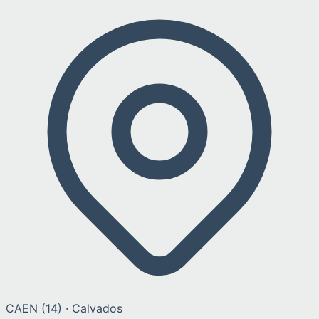
CAEN
(
14
) ·
Calvados