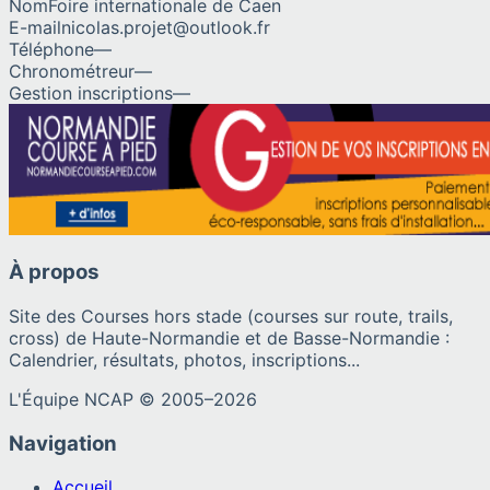
Nom
Foire internationale de Caen
E-mail
nicolas.projet@outlook.fr
Téléphone
—
Chronométreur
—
Gestion inscriptions
—
À propos
Site des Courses hors stade (courses sur route, trails,
cross) de Haute-Normandie et de Basse-Normandie :
Calendrier, résultats, photos, inscriptions...
L'Équipe NCAP © 2005–
2026
Navigation
Accueil