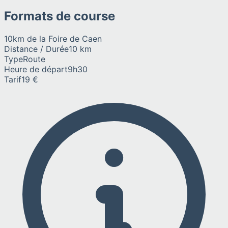
Formats de course
10km de la Foire de Caen
Distance / Durée
10 km
Type
Route
Heure de départ
9h30
Tarif
19 €