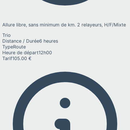
Allure libre, sans minimum de km. 2 relayeurs, H/F/Mixte
Trio
Distance / Durée
6 heures
Type
Route
Heure de départ
12h00
Tarif
105.00 €