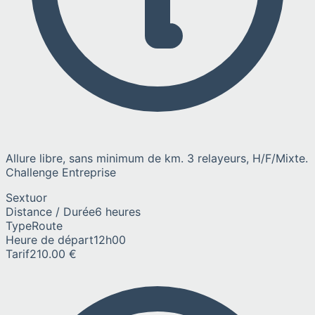
Allure libre, sans minimum de km. 3 relayeurs, H/F/Mixte.
Challenge Entreprise
Sextuor
Distance / Durée
6 heures
Type
Route
Heure de départ
12h00
Tarif
210.00 €