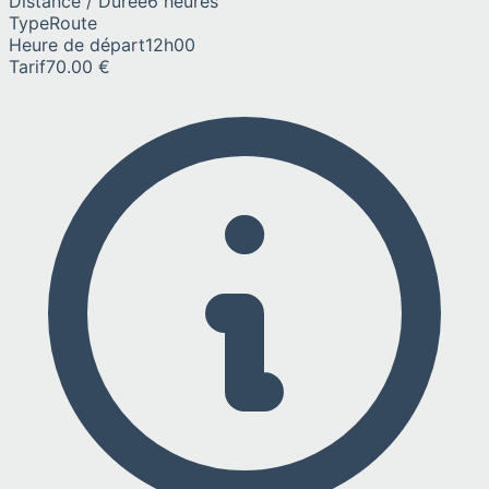
Distance / Durée
6 heures
Type
Route
Heure de départ
12h00
Tarif
70.00 €