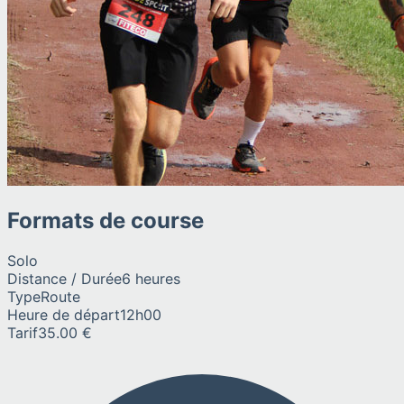
Formats de course
Solo
Distance / Durée
6 heures
Type
Route
Heure de départ
12h00
Tarif
35.00 €