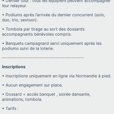
• Dernier tour : tous les équipiers peuvent accompagner
leur relayeur.
• Podiums après l’arrivée du dernier concurrent (solo,
duo, trio, sextuor).
• Tombola par tirage au sort des dossards
accompagnants bénèvoles compris.
• Banquets campagnard servi uniquement après les
podiums suivi de la loterie.
----------------------------------------------
Inscriptions
• Inscriptions uniquement en ligne via Normandie à pied.
• Aucun engagement sur place.
• Dossard = accès banquet , soirée dansante,
animations, tombola.
• Tarifs :