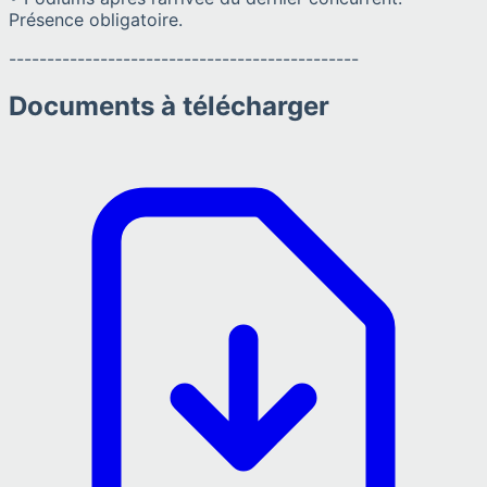
Présence obligatoire.
----------------------------------------------
Documents à télécharger