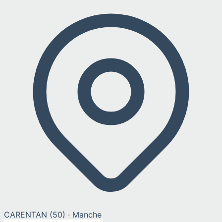
CARENTAN
(
50
) ·
Manche