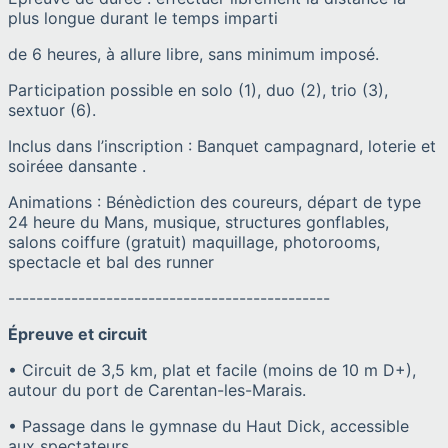
plus longue durant le temps imparti
de 6 heures, à allure libre, sans minimum imposé.
Participation possible en solo (1), duo (2), trio (3),
sextuor (6).
Inclus dans l’inscription : Banquet campagnard, loterie et
soiréee dansante .
Animations : Bénèdiction des coureurs, départ de type
24 heure du Mans, musique, structures gonflables,
salons coiffure (gratuit) maquillage, photorooms,
spectacle et bal des runner
----------------------------------------------
Épreuve et circuit
• Circuit de 3,5 km, plat et facile (moins de 10 m D+),
autour du port de Carentan-les-Marais.
• Passage dans le gymnase du Haut Dick, accessible
aux spectateurs.