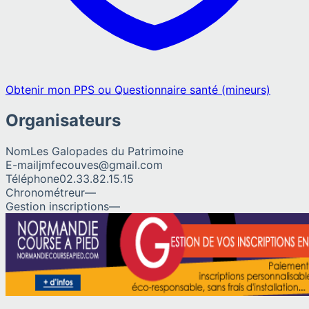
Obtenir mon PPS ou Questionnaire santé (mineurs)
Organisateurs
Nom
Les Galopades du Patrimoine
E-mail
jmfecouves@gmail.com
Téléphone
02.33.82.15.15
Chronométreur
—
Gestion inscriptions
—