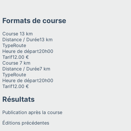
Formats de course
Course 13 km
Distance / Durée
13 km
Type
Route
Heure de départ
20h00
Tarif
12.00 €
Course 7 km
Distance / Durée
7 km
Type
Route
Heure de départ
20h00
Tarif
12.00 €
Résultats
Publication après la course
Éditions précédentes