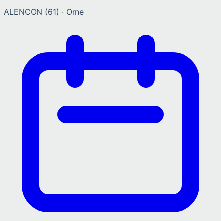
ALENCON
(
61
) ·
Orne