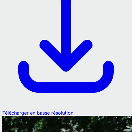
Télécharger en basse résolution