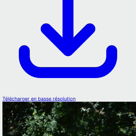
Télécharger en basse résolution