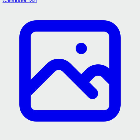
Calendrier
Mai