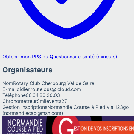
Obtenir mon PPS ou Questionnaire santé (mineurs)
Organisateurs
Nom
Rotary Club Cherbourg Val de Saire
E-mail
didier.routelous@icloud.com
Téléphone
06.64.80.20.03
Chronométreur
Smilevents27
Gestion inscriptions
Normandie Course à Pied via 123go
(normandiecap@msn.com)