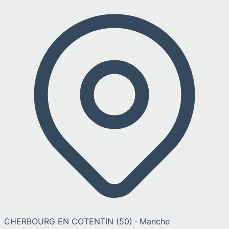
CHERBOURG EN COTENTIN
(
50
) ·
Manche