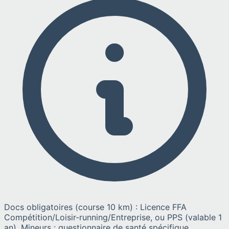
Docs obligatoires (course 10 km) : Licence FFA
Compétition/Loisir-running/Entreprise, ou PPS (valable 1
an). Mineurs : questionnaire de santé spécifique.