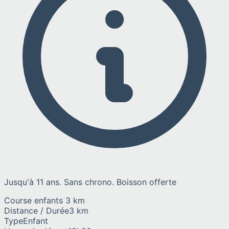
Jusqu'à 11 ans. Sans chrono. Boisson offerte
Course enfants 3 km
Distance / Durée
3 km
Type
Enfant