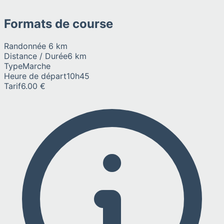
Formats de course
Randonnée 6 km
Distance / Durée
6 km
Type
Marche
Heure de départ
10h45
Tarif
6.00 €