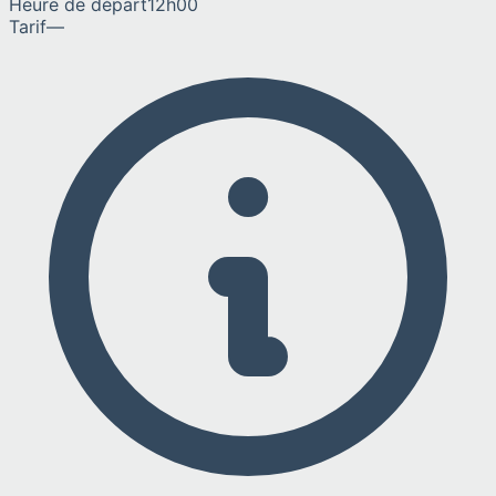
Heure de départ
12h00
Tarif
—