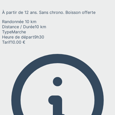
À partir de 12 ans. Sans chrono. Boisson offerte
Randonnée 10 km
Distance / Durée
10 km
Type
Marche
Heure de départ
9h30
Tarif
10.00 €