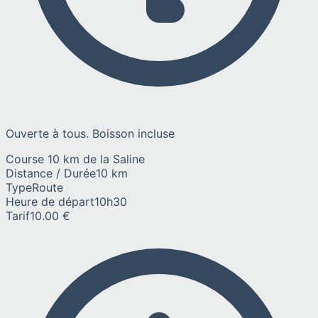
Ouverte à tous. Boisson incluse
Course 10 km de la Saline
Distance / Durée
10 km
Type
Route
Heure de départ
10h30
Tarif
10.00 €