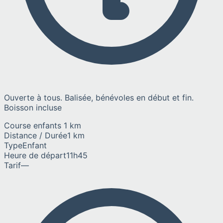
Ouverte à tous. Balisée, bénévoles en début et fin.
Boisson incluse
Course enfants 1 km
Distance / Durée
1 km
Type
Enfant
Heure de départ
11h45
Tarif
—