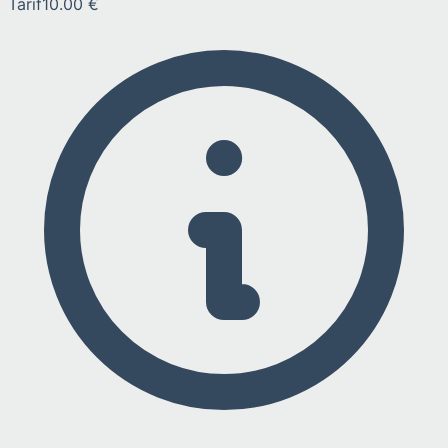
Tarif
10.00 €