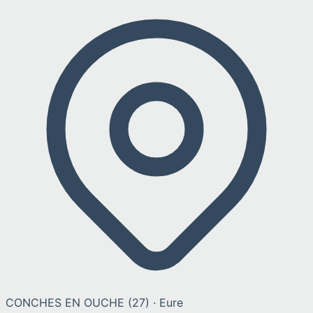
CONCHES EN OUCHE
(
27
) ·
Eure