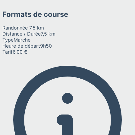
Formats de course
Randonnée 7,5 km
Distance / Durée
7,5 km
Type
Marche
Heure de départ
9h50
Tarif
6.00 €