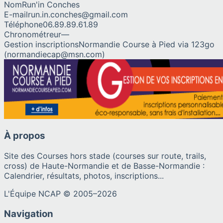
Nom
Run'in Conches
E-mail
run.in.conches@gmail.com
Téléphone
06.89.89.61.89
Chronométreur
—
Gestion inscriptions
Normandie Course à Pied via 123go
(normandiecap@msn.com)
À propos
Site des Courses hors stade (courses sur route, trails,
cross) de Haute-Normandie et de Basse-Normandie :
Calendrier, résultats, photos, inscriptions...
L'Équipe NCAP © 2005–
2026
Navigation