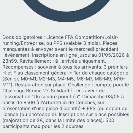
Docs obligatoires : Licence FFA Compétition/Loisir-
running/Entreprise, ou PPS (valable 3 mois). Pièces
manquantes à envoyer avant le mercredi précédant
l'événement. Inscriptions en ligne jusqu'au 01/05/2026 à
23h59. Ravitaillement : à l'arrivée uniquement.
Récompenses : souvenir à tous les arrivants. 3 premiers
H et F au classement général + 1er de chaque catégorie
(Senior, M0-M1, M2-M3, M4-M5, M6-M7, M8-M9, M10-
M11). Restauration sur place. Challenge : compte pour le
Challenge Bitume 27. Solidarité : en faveur de
l'association "Un sourire pour Léa". Dimanche 03/05 à
partir de 8h00 à l'Arboretum de Conches, sur
présentation d'une pièce d'identité + PPS (ou copie) ou
licence (ou photocopie). Inscriptions sur place possibles
(majoration de 2€, dans la limite des places). 500
participants max pour les 2 courses.