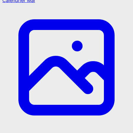
Calendrier
Mai