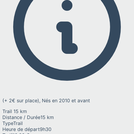
(+ 2€ sur place), Nés en 2010 et avant
Trail 15 km
Distance / Durée
15 km
Type
Trail
Heure de départ
9h30