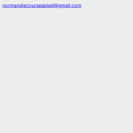
normandiecourseapied@gmail.com