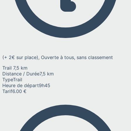
(+ 2€ sur place), Ouverte à tous, sans classement
Trail 7,5 km
Distance / Durée
7,5 km
Type
Trail
Heure de départ
9h45
Tarif
6.00 €