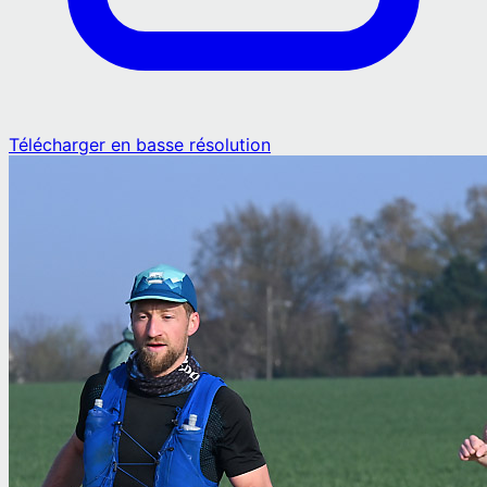
Télécharger en basse résolution