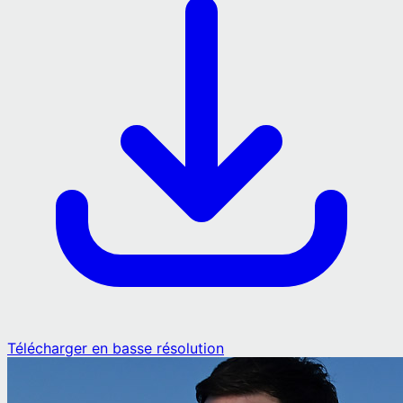
Télécharger en basse résolution