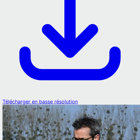
Télécharger en basse résolution