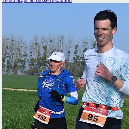
Télécharger en basse résolution