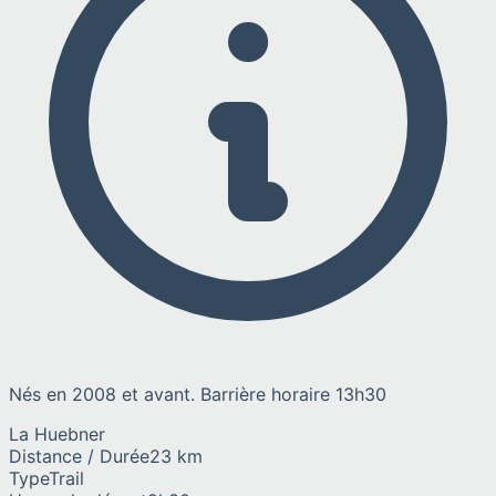
Nés en 2008 et avant. Barrière horaire 13h30
La Huebner
Distance / Durée
23 km
Type
Trail