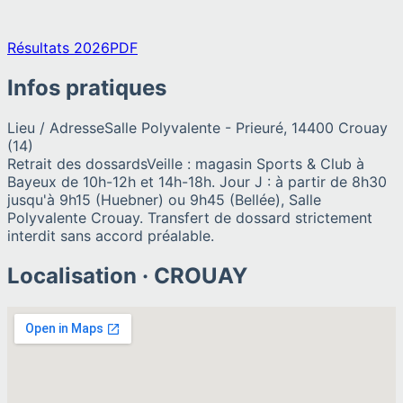
Résultats 2026
PDF
Infos pratiques
Lieu / Adresse
Salle Polyvalente - Prieuré, 14400 Crouay
(14)
Retrait des dossards
Veille : magasin Sports & Club à
Bayeux de 10h-12h et 14h-18h. Jour J : à partir de 8h30
jusqu'à 9h15 (Huebner) ou 9h45 (Bellée), Salle
Polyvalente Crouay. Transfert de dossard strictement
interdit sans accord préalable.
Localisation ·
CROUAY