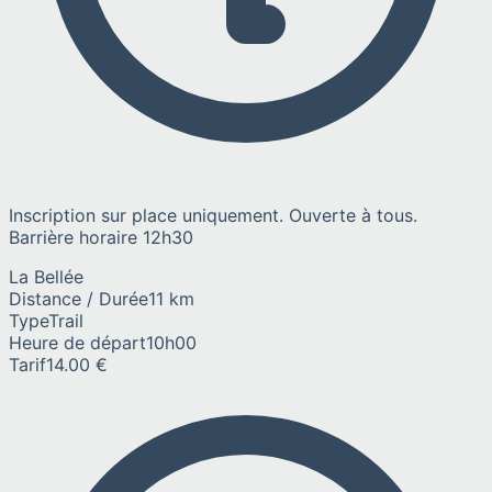
Inscription sur place uniquement. Ouverte à tous.
Barrière horaire 12h30
La Bellée
Distance / Durée
11 km
Type
Trail
Heure de départ
10h00
Tarif
14.00 €