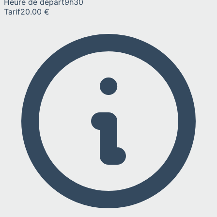
Heure de départ
9h30
Tarif
20.00 €