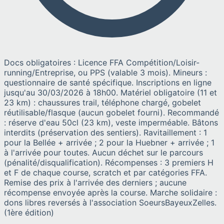
Docs obligatoires : Licence FFA Compétition/Loisir-
running/Entreprise, ou PPS (valable 3 mois). Mineurs :
questionnaire de santé spécifique. Inscriptions en ligne
jusqu'au 30/03/2026 à 18h00. Matériel obligatoire (11 et
23 km) : chaussures trail, téléphone chargé, gobelet
réutilisable/flasque (aucun gobelet fourni). Recommandé
: réserve d'eau 50cl (23 km), veste imperméable. Bâtons
interdits (préservation des sentiers). Ravitaillement : 1
pour la Bellée + arrivée ; 2 pour la Huebner + arrivée ; 1
à l'arrivée pour toutes. Aucun déchet sur le parcours
(pénalité/disqualification). Récompenses : 3 premiers H
et F de chaque course, scratch et par catégories FFA.
Remise des prix à l'arrivée des derniers ; aucune
récompense envoyée après la course. Marche solidaire :
dons libres reversés à l'association SoeursBayeuxZelles.
(1ère édition)