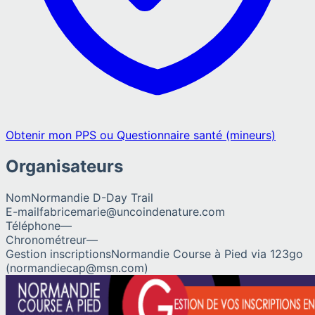
Obtenir mon PPS ou Questionnaire santé (mineurs)
Organisateurs
Nom
Normandie D-Day Trail
E-mail
fabricemarie@uncoindenature.com
Téléphone
—
Chronométreur
—
Gestion inscriptions
Normandie Course à Pied via 123go
(normandiecap@msn.com)