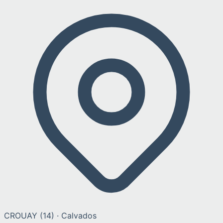
CROUAY
(
14
) ·
Calvados