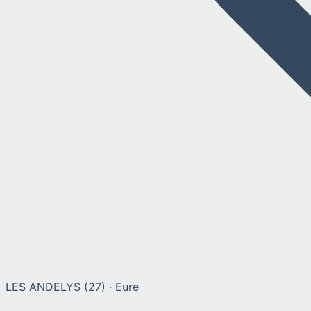
LES ANDELYS
(
27
) ·
Eure