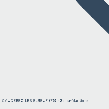
CAUDEBEC LES ELBEUF
(
76
) ·
Seine-Maritime