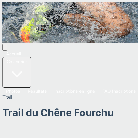
Accueil
Calendrier
Photos
Résultats
Inscriptions en ligne
FAQ Inscriptions
Trail
Trail du Chêne Fourchu