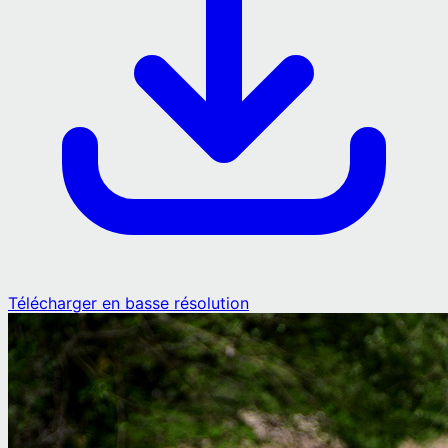
Télécharger en basse résolution