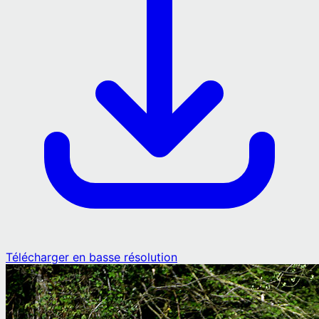
Télécharger en basse résolution