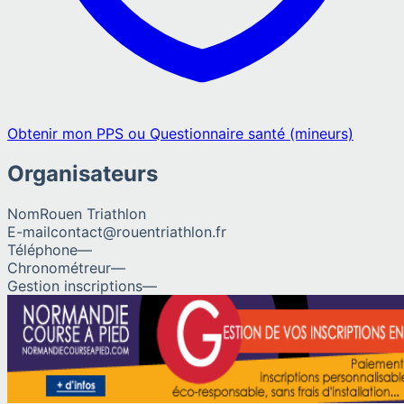
Obtenir mon PPS ou Questionnaire santé (mineurs)
Organisateurs
Nom
Rouen Triathlon
E-mail
contact@rouentriathlon.fr
Téléphone
—
Chronométreur
—
Gestion inscriptions
—