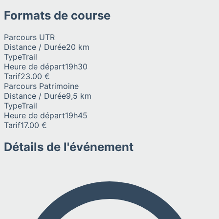
Formats de course
Parcours UTR
Distance / Durée
20 km
Type
Trail
Heure de départ
19h30
Tarif
23.00 €
Parcours Patrimoine
Distance / Durée
9,5 km
Type
Trail
Heure de départ
19h45
Tarif
17.00 €
Détails de l'événement