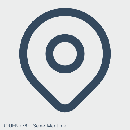
ROUEN
(
76
) ·
Seine-Maritime