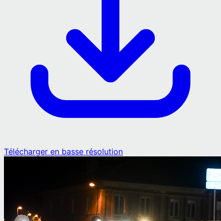
Télécharger en basse résolution