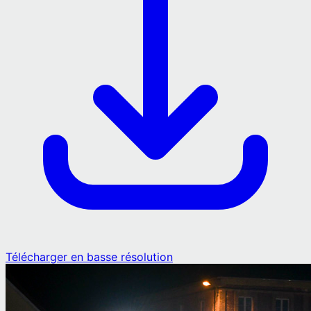
Télécharger en basse résolution