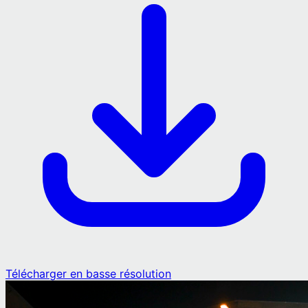
Télécharger en basse résolution