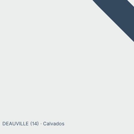
DEAUVILLE
(
14
) ·
Calvados