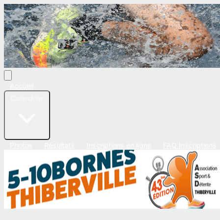
Accueil
Calendrier
Photos
Résultats
Inscriptions en ligne
FAQ Inscriptions