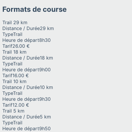
Formats de course
Trail 29 km
Distance / Durée
29 km
Type
Trail
Heure de départ
8h30
Tarif
26.00 €
Trail 18 km
Distance / Durée
18 km
Type
Trail
Heure de départ
9h00
Tarif
16.00 €
Trail 10 km
Distance / Durée
10 km
Type
Trail
Heure de départ
9h30
Tarif
12.00 €
Trail 5 km
Distance / Durée
5 km
Type
Trail
Heure de départ
9h50