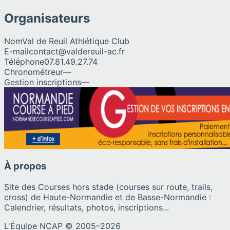
Organisateurs
Nom
Val de Reuil Athlétique Club
E-mail
contact@valdereuil-ac.fr
Téléphone
07.81.49.27.74
Chronométreur
—
Gestion inscriptions
—
À propos
Site des Courses hors stade (courses sur route, trails,
cross) de Haute-Normandie et de Basse-Normandie :
Calendrier, résultats, photos, inscriptions...
L'Équipe NCAP © 2005–
2026