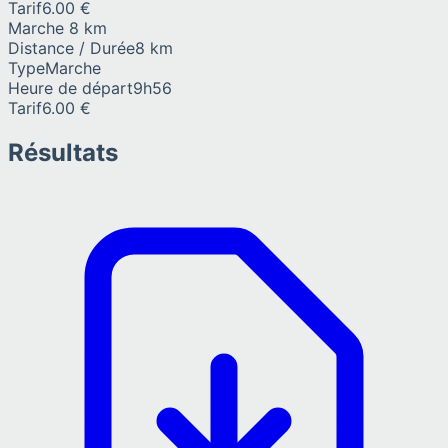
Tarif
6.00 €
Marche 8 km
Distance / Durée
8 km
Type
Marche
Heure de départ
9h56
Tarif
6.00 €
Résultats