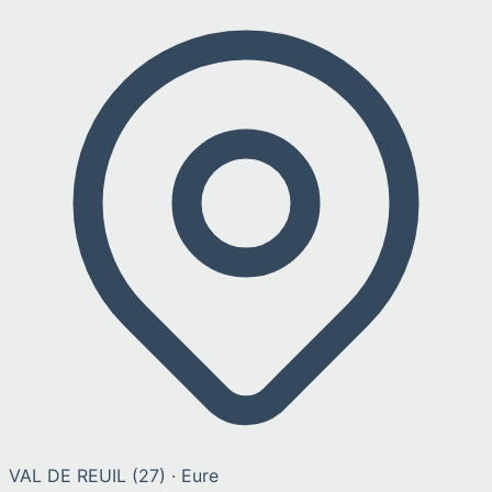
VAL DE REUIL
(
27
) ·
Eure