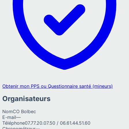
Obtenir mon PPS ou Questionnaire santé (mineurs)
Organisateurs
Nom
CO Bolbec
E-mail
—
Téléphone
07.77.20.07.50 / 06.61.44.51.60
Chronométreur
—