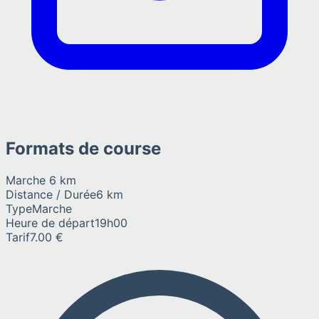
Formats de course
Marche 6 km
Distance / Durée
6 km
Type
Marche
Heure de départ
19h00
Tarif
7.00 €