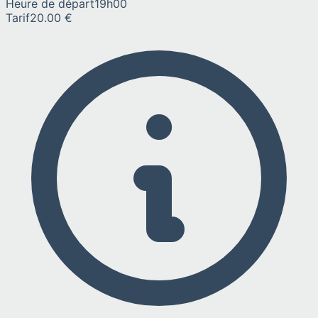
Heure de départ
19h00
Tarif
20.00 €