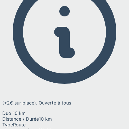
(+2€ sur place). Ouverte à tous
Duo 10 km
Distance / Durée
10 km
Type
Route